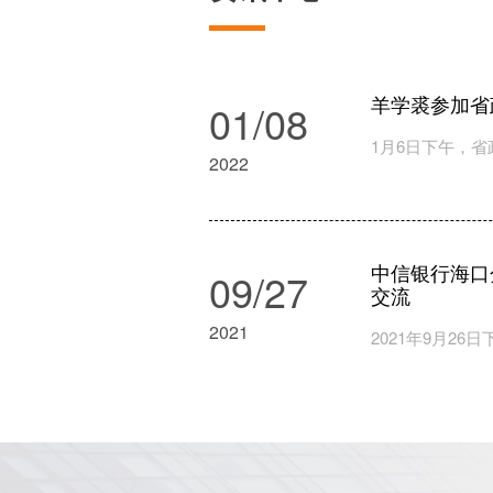
01/08
羊学裘参加省
2022
09/27
中信银行海口
交流
2021